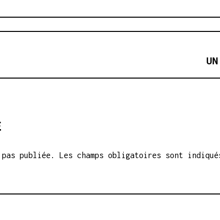
UN
E
 pas publiée.
Les champs obligatoires sont indiqu