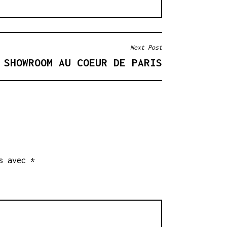
Next Post
 SHOWROOM AU COEUR DE PARIS
és avec
*