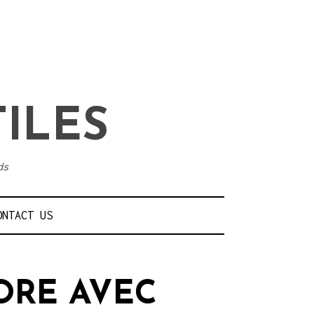
TILES
ds
ONTACT US
ORE AVEC