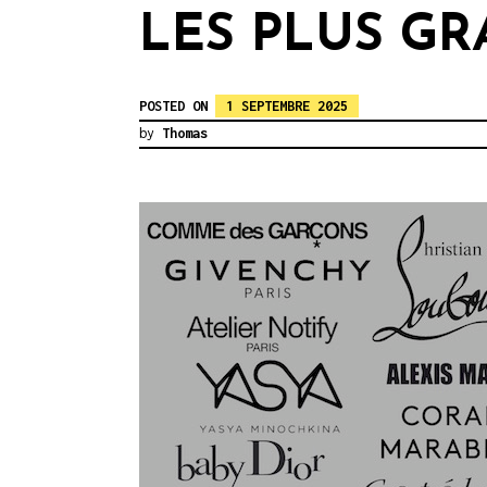
LES PLUS G
POSTED ON
1 SEPTEMBRE 2025
by
Thomas