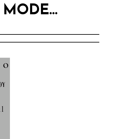
A MODE…