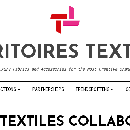
ITOIRES TEX
uxury Fabrics and Accessories for the Most Creative Bran
ECTIONS
PARTNERSHIPS
TRENDSPOTTING
C
 TEXTILES COLLAB