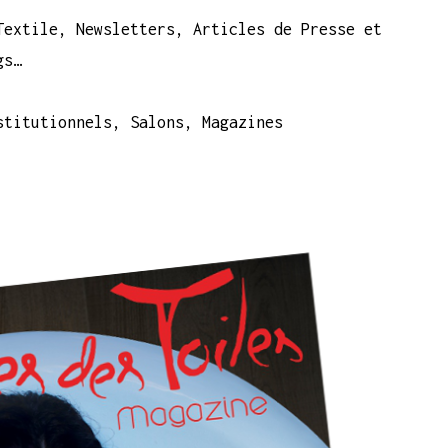
Textile, Newsletters, Articles de Presse et
gs…
stitutionnels, Salons, Magazines