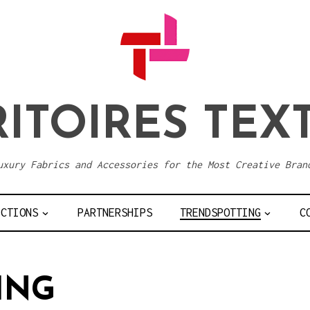
ITOIRES TEX
uxury Fabrics and Accessories for the Most Creative Bran
ECTIONS
PARTNERSHIPS
TRENDSPOTTING
C
ING