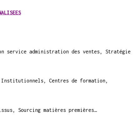
NALISEES
on service administration des ventes, Stratégie
 Institutionnels, Centres de formation,
issus, Sourcing matières premières…