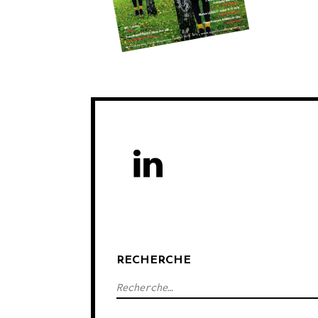
RECHERCHE
R
e